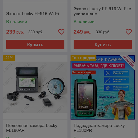
Эхолот Lucky FF 916 Wi-Fi с
Эхолот Lucky FF916 Wi-Fi
усилителем.
В наличии
В наличии
239
249
330 руб.
330 руб.
руб.
руб.
Купить
Купить
Топ продаж
-21%
Подводная камера Lucky
Подводная камера Lucky
FL180AR
FL180PR