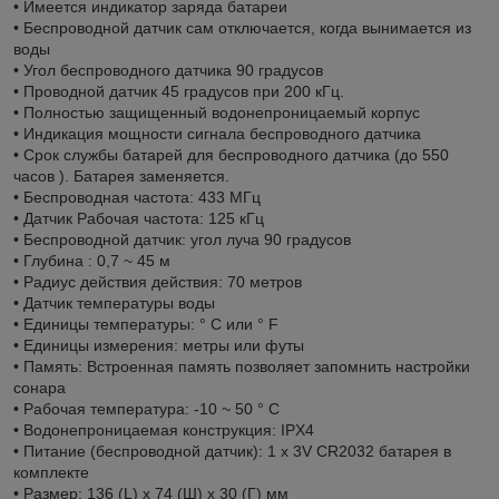
• Имеется индикатор заряда батареи
• Беспроводной датчик сам отключается, когда вынимается из
воды
• Угол беспроводного датчика 90 градусов
• Проводной датчик 45 градусов при 200 кГц.
• Полностью защищенный водонепроницаемый корпус
• Индикация мощности сигнала беспроводного датчика
• Срок службы батарей для беспроводного датчика (до 550
часов ). Батарея заменяется.
• Беспроводная частота: 433 МГц
• Датчик Рабочая частота: 125 кГц
• Беспроводной датчик: угол луча 90 градусов
• Глубина : 0,7 ~ 45 м
• Радиус действия действия: 70 метров
• Датчик температуры воды
• Единицы температуры: ° C или ° F
• Единицы измерения: метры или футы
• Память: Встроенная память позволяет запомнить настройки
сонара
• Рабочая температура: -10 ~ 50 ° C
• Водонепроницаемая конструкция: IPX4
• Питание (беспроводной датчик): 1 х 3V CR2032 батарея в
комплекте
• Размер: 136 (L) х 74 (Ш) х 30 (Г) мм